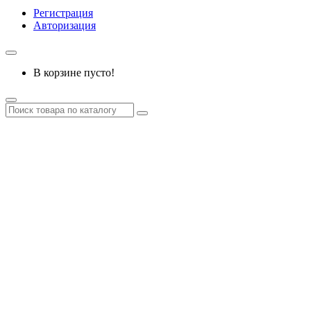
Регистрация
Авторизация
В корзине пусто!