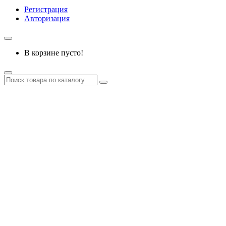
Регистрация
Авторизация
В корзине пусто!