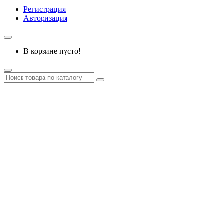
Регистрация
Авторизация
В корзине пусто!