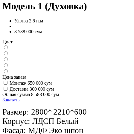
Модель 1 (Духовка)
Ультра 2.8 п.м
8 588 000 сум
Цвет
Цена заказа
Монтаж
650 000 сум
Доставка
300 000 сум
Общая сумма
8 588 000 сум
Заказать
Размер: 2800*
2210*600
Корпус: ЛДСП Белый
Фасад: МДФ Эко шпон