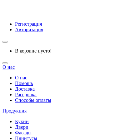
Регистрация
Авторизация
В корзине пусто!
О нас
О нас
Помощь
Доставка
Рассрочка
Способы оплаты
Продукция
Кухни
Двери
Фасады
Плинтусы