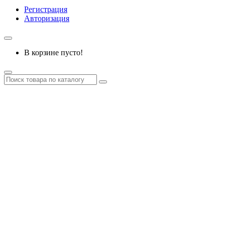
Регистрация
Авторизация
В корзине пусто!