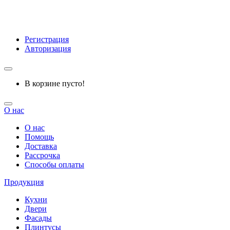
Регистрация
Авторизация
В корзине пусто!
О нас
О нас
Помощь
Доставка
Рассрочка
Способы оплаты
Продукция
Кухни
Двери
Фасады
Плинтусы