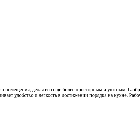
тво помещения, делая его еще более просторным и уютным. L-об
чивает удобство и легкость в достижении порядка на кухне. Ра