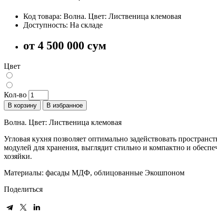
Код товара: Волна. Цвет: Лиственица клемовая
Доступность: На складе
от
4 500 000 сум
Цвет
Кол-во
В корзину
В избранное
Волна. Цвет: Лиственица клемовая
Угловая кухня позволяет оптимально задействовать пространс
модулей для хранения, выглядит стильно и компактно и обеспе
хозяйки.
Материалы: фасады МДФ, облицованные Экошпоном
Поделиться